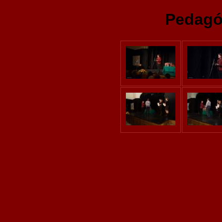
Pedagó