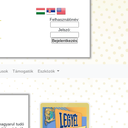
Felhasználónév:
Jelszó:
tusok
Támogatók
Eszközök
magyarul tudó