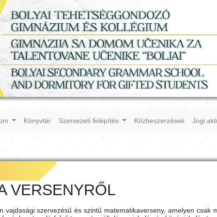
ium
Könyvtár
Szervezeti felépítés
Közbeszerzések
Jogi ak
A VERSENYRŐL
n vajdasági szervezésű és szintű matematikaverseny, amelyen csak 