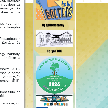
ulók mérhetik
eny egyben az
versenye. Az
évben rangos
ánya, Neumann
és a komplex
Pedagógusok
 Zentára, és
gy zárthelyi
A döntőben a
osokat, 2011-
éssel a döntő
ás versenyzők
senyen (5-8),
Gimnázium és
ítja.
magiszter, dr.