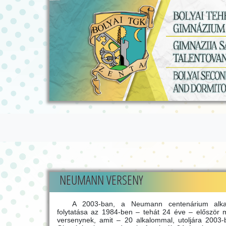
NEUMANN VERSENY
A 2003-ban, a Neumann centenárium alkal
folytatása az 1984-ben – tehát 24 éve – először
versenynek, amit – 20 alkalommal, utoljára 2003