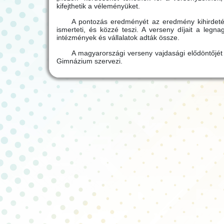
kifejthetik a véleményüket.
A pontozás eredményét az eredmény kihirdetés
ismerteti, és közzé teszi. A verseny díjait a legna
intézmények és vállalatok adták össze.
A magyarországi verseny vajdasági elődöntőjé
Gimnázium szervezi.