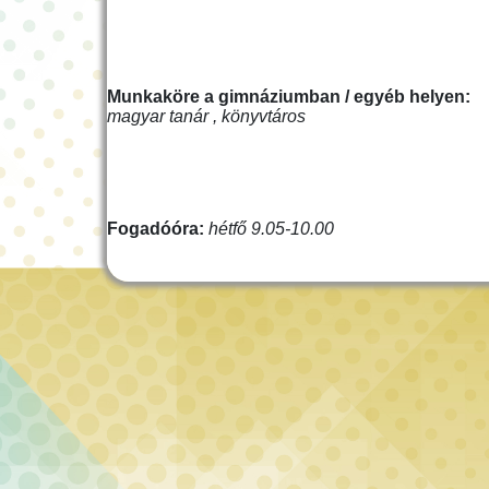
Munkaköre a gimnáziumban / egyéb helyen:
magyar tanár , könyvtáros
Fogadóóra:
hétfő 9.05-10.00