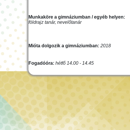
Munkaköre a gimnáziumban / egyéb helyen:
földrajz tanár, nevelőtanár
Mióta dolgozik a gimnáziumban:
2018
Fogadóóra:
hétfő 14.00 - 14.45